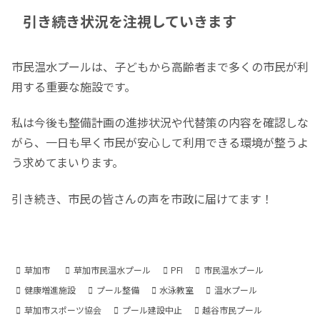
引き続き状況を注視していきます
市民温水プールは、子どもから高齢者まで多くの市民が利
用する重要な施設です。
私は今後も整備計画の進捗状況や代替策の内容を確認しな
がら、一日も早く市民が安心して利用できる環境が整うよ
う求めてまいります。
引き続き、市民の皆さんの声を市政に届けてます！
草加市
草加市民温水プール
PFI
市民温水プール
健康増進施設
プール整備
水泳教室
温水プール
草加市スポーツ協会
プール建設中止
越谷市民プール