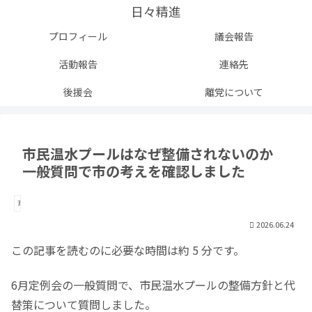
日々精進
プロフィール
議会報告
活動報告
連絡先
後援会
離党について
市民温水プールはなぜ整備されないのか
一般質問で市の考えを確認しました
草加市
2026.06.24
この記事を読むのに必要な時間は約 5 分です。
6月定例会の一般質問で、市民温水プールの整備方針と代
替策について質問しました。