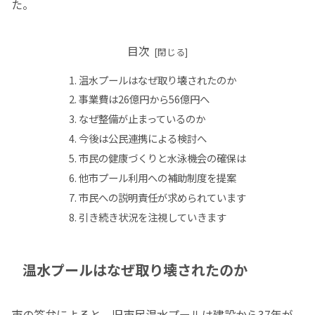
た。
目次
温水プールはなぜ取り壊されたのか
事業費は26億円から56億円へ
なぜ整備が止まっているのか
今後は公民連携による検討へ
市民の健康づくりと水泳機会の確保は
他市プール利用への補助制度を提案
市民への説明責任が求められています
引き続き状況を注視していきます
温水プールはなぜ取り壊されたのか
市の答弁によると、旧市民温水プールは建設から37年が