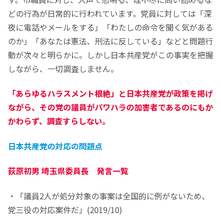
どの行為が日常的に行われています。党員に対しては「深
夜に電話やメールをする」「わたしの命令を聞く気がある
のか」「あなたは憲法、刑法に反している」などと問題行
動が次々と明らかに。しかし日本共産党がこの事実を把握
しながら、一切調査しません。
「あらゆるハラスメント根絶」と日本共産党が政策を掲げ
ながら、その党の議員がパワハラの加害者であるのにもか
かわらず、調査すらしない。
日本共産党の対応の問題点
荻原初男 埼玉県委員長 発言一覧
・「議員2人が処分対象の事案は全国的に例がないため、
党三役の対応案件だ」(2019/10)