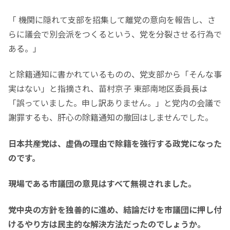
「 機関に隠れて支部を招集して離党の意向を報告し、さ
らに議会で別会派をつくるという、党を分裂させる行為で
ある。」
と除籍通知に書かれているものの、党支部から「そんな事
実はない」と指摘され、苗村京子 東部南地区委員長は
「誤っていました。申し訳ありません。」と党内の会議で
謝罪するも、肝心の除籍通知の撤回はしませんでした。
日本共産党は、虚偽の理由で除籍を強行する政党になった
のです。
現場である市議団の意見はすべて無視されました。
党
中央の方針を独善的に進め、結論だけを市議団に押し付
けるやり方は民主的な解決方法だったのでしょうか。