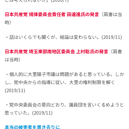
日本共産党 規律委員会責任者 田邊進氏の発言
（肩書は当
時）
・話はいくらでも聞くが、結論は変わらない。(2019/11)
日本共産党 埼玉東部南地区委員会 上村聡氏の発言
（肩書
は当時）
・個人的に大里陽子市議は問題があると思っている。しか
し、党中央からの指導に従い、大里の権利制限を解く
(2019/11)
・党中央委員会の意向どおり、議員団を言いくるめようと
思っていた。(2019/11)
本当の被害者を置き去りに