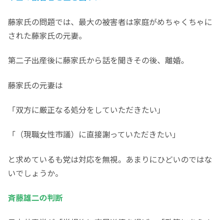
藤家氏の問題では、最大の被害者は家庭がめちゃくちゃに
された藤家氏の元妻。
第二子出産後に藤家氏から話を聞きその後、離婚。
藤家氏の元妻は
「双方に厳正なる処分をしていただきたい」
「（現職女性市議）に直接謝っていただきたい」
と求めているも党は対応を無視。あまりにひどいのではな
いでしょうか。
斉藤雄二の判断