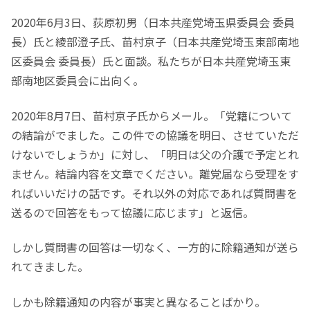
2020年6月3日、荻原初男（日本共産党埼玉県委員会 委員
長）氏と綾部澄子氏、苗村京子（日本共産党埼玉東部南地
区委員会 委員長）氏と面談。私たちが日本共産党埼玉東
部南地区委員会に出向く。
2020年8月7日、苗村京子氏からメール。「党籍について
の結論がでました。この件での協議を明日、させていただ
けないでしょうか」に対し、「明日は父の介護で予定とれ
ません。結論内容を文章でください。離党届なら受理をす
ればいいだけの話です。それ以外の対応であれば質問書を
送るので回答をもって協議に応じます」と返信。
しかし質問書の回答は一切なく、一方的に除籍通知が送ら
れてきました。
しかも除籍通知の内容が事実と異なることばかり。