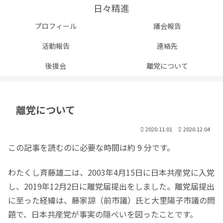
日々精進
プロフィール
議会報告
活動報告
連絡先
後援会
離党について
離党について
2020.11.01
2020.12.04
この記事を読むのに必要な時間は約 9 分です。
わたくし斉藤雄二は、2003年4月15日に日本共産党に入党
し、2019年12月2日に離党届提出をしました。離党届提出
に至った経緯は、藤家諒（前市議）氏と大里陽子市議の問
題で、日本共産党が事実の隠ぺいを図ったことです。