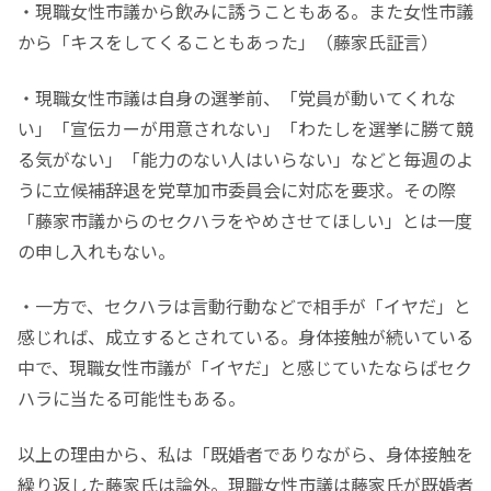
・現職女性市議から飲みに誘うこともある。また女性市議
から「キスをしてくることもあった」（藤家氏証言）
・現職女性市議は自身の選挙前、「党員が動いてくれな
い」「宣伝カーが用意されない」「わたしを選挙に勝て競
る気がない」「能力のない人はいらない」などと毎週のよ
うに立候補辞退を党草加市委員会に対応を要求。その際
「藤家市議からのセクハラをやめさせてほしい」とは一度
の申し入れもない。
・一方で、セクハラは言動行動などで相手が「イヤだ」と
感じれば、成立するとされている。身体接触が続いている
中で、現職女性市議が「イヤだ」と感じていたならばセク
ハラに当たる可能性もある。
以上の理由から、私は「既婚者でありながら、身体接触を
繰り返した藤家氏は論外。現職女性市議は藤家氏が既婚者