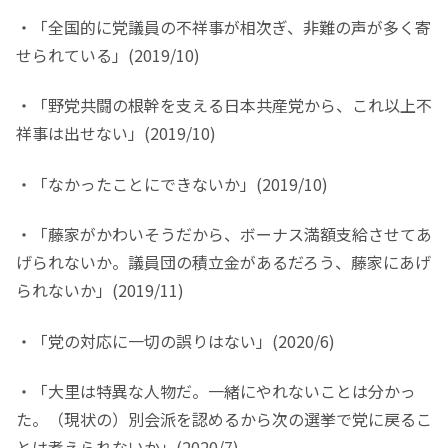
・「全国的に党議員の不祥事が相次ぎ、非難の声が多く寄
せられている」(2019/10)
・「野党共闘の根幹を支える日本共産党から、これ以上不
祥事は出せない」(2019/10)
・「なかったことにできないか」(2019/10)
・「藤家がかわいそうだから、ボーナス満額支給させてあ
げられないか。議員団の積立金があるだろう、藤家にあげ
られないか」(2019/11)
・「党の対応に一切の誤りはない」(2020/6)
・「大里は特異な人物だ。一緒にやれないことは分かっ
た。（現状の）別会派を認めるから次の選挙で党に戻るこ
とは考えられないか」(2020/7)