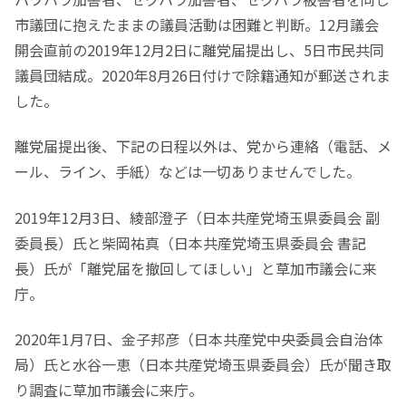
市議団に抱えたままの議員活動は困難と判断。12月議会
開会直前の2019年12月2日に離党届提出し、5日市民共同
議員団結成。2020年8月26日付けで除籍通知が郵送されま
した。
離党届提出後、下記の日程以外は、党から連絡（電話、メ
ール、ライン、手紙）などは一切ありませんでした。
2019年12月3日、綾部澄子（日本共産党埼玉県委員会 副
委員長）氏と柴岡祐真（日本共産党埼玉県委員会 書記
長）氏が「離党届を撤回してほしい」と草加市議会に来
庁。
2020年1月7日、金子邦彦（日本共産党中央委員会自治体
局）氏と水谷一恵（日本共産党埼玉県委員会）氏が聞き取
り調査に草加市議会に来庁。