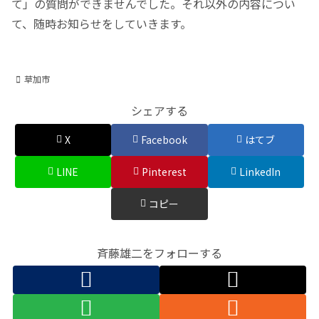
て」の質問ができませんでした。それ以外の内容につい
て、随時お知らせをしていきます。
草加市
シェアする
X
Facebook
はてブ
LINE
Pinterest
LinkedIn
コピー
斉藤雄二をフォローする