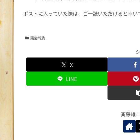
ポストに入っていた際は、ご一読いただけると幸い
議会報告
X
LINE
斉藤雄