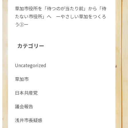
草加市役所を「待つのが当たり前」から「待
たない市役所」へ ーやさしい草加をつくろ
う③ー
カテゴリー
Uncategorized
草加市
日本共産党
議会報告
浅井市長疑惑