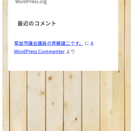
WordPress.org
最近のコメント
草加市議会議員の斉藤雄二です。
に
A
WordPress Commenter
より