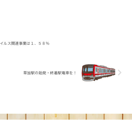
イルス関連事業は１．５８％
草加駅の始発・終着駅電車を！