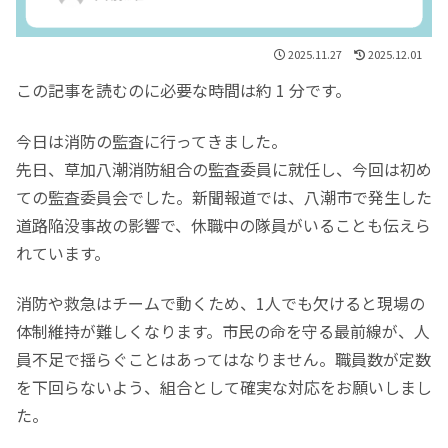
2025.11.27
2025.12.01
この記事を読むのに必要な時間は約 1 分です。
今日は消防の監査に行ってきました。
先日、草加八潮消防組合の監査委員に就任し、今回は初め
ての監査委員会でした。新聞報道では、八潮市で発生した
道路陥没事故の影響で、休職中の隊員がいることも伝えら
れています。
消防や救急はチームで動くため、1人でも欠けると現場の
体制維持が難しくなります。市民の命を守る最前線が、人
員不足で揺らぐことはあってはなりません。職員数が定数
を下回らないよう、組合として確実な対応をお願いしまし
た。