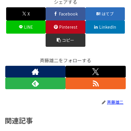
シェアする
X
Facebook
はてブ
LINE
Pinterest
LinkedIn
コピー
斉藤雄二をフォローする
斉藤雄二
関連記事