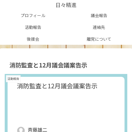
日々精進
プロフィール
議会報告
活動報告
連絡先
後援会
離党について
消防監査と12月議会議案告示
活動報告