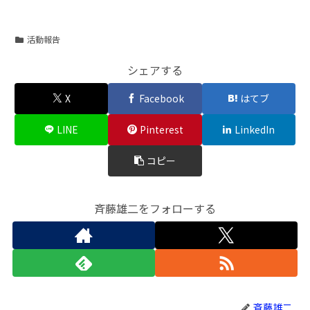
活動報告
シェアする
X
Facebook
はてブ
LINE
Pinterest
LinkedIn
コピー
斉藤雄二をフォローする
斉藤雄二