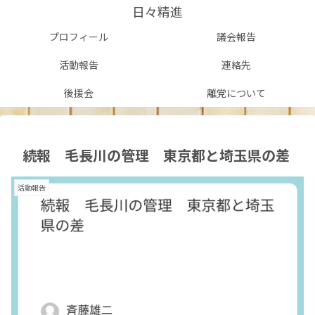
日々精進
プロフィール
議会報告
活動報告
連絡先
後援会
離党について
続報 毛長川の管理 東京都と埼玉県の差
活動報告