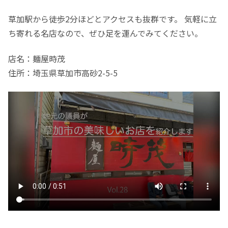
草加駅から徒歩2分ほどとアクセスも抜群です。 気軽に立
ち寄れる名店なので、ぜひ足を運んでみてください。
店名：麺屋時茂
住所：埼玉県草加市高砂2-5-5