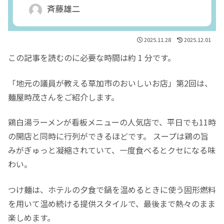
2025.11.28
2025.12.01
この記事を読むのに必要な時間は約 1 分です。
「地元の議員が教える草加市のおいしいお店」第2回は、
麺屋時茂さんをご紹介します。
鶏白湯ラーメンが看板メニューの人気店で、平日でも11時
の開店と同時に行列ができるほどです。 スープは鶏の旨
みがぎゅっと凝縮されていて、一度食べるとクセになる味
わい。
つけ麺は、ホテルの夕食で鍋を温めるときに使う固形燃料
を用いて温め続ける提供スタイルで、最後まで熱々のまま
楽しめます。