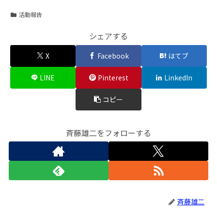
活動報告
シェアする
X
Facebook
はてブ
LINE
Pinterest
LinkedIn
コピー
斉藤雄二をフォローする
斉藤雄二