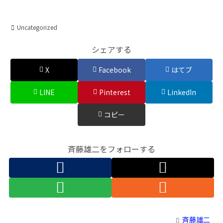
Uncategorized
シェアする
X
Facebook
はてブ
LINE
Pinterest
LinkedIn
コピー
斉藤雄二をフォローする
斉藤雄二