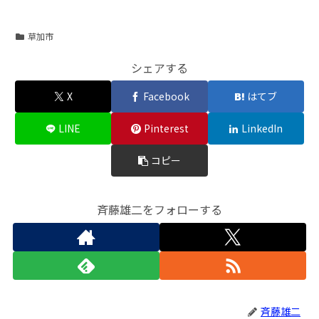
草加市
シェアする
X
Facebook
はてブ
LINE
Pinterest
LinkedIn
コピー
斉藤雄二をフォローする
斉藤雄二