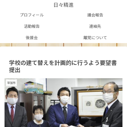
日々精進
プロフィール
議会報告
活動報告
連絡先
後援会
離党について
学校の建て替えを計画的に行うよう要望書
提出
草加市