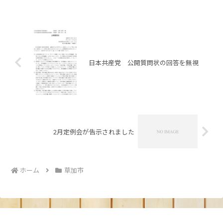
日本共産党 公開質問状の回答を無視
2月定例会が告示されました
ホーム
草加市