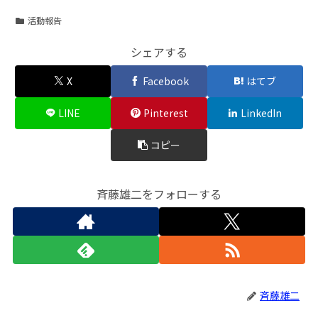
活動報告
シェアする
X
Facebook
はてブ
LINE
Pinterest
LinkedIn
コピー
斉藤雄二をフォローする
斉藤雄二