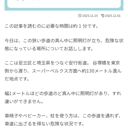
2025.11.25
2025.12.01
この記事を読むのに必要な時間は約 1 分です。
今日は、この狭い歩道の真ん中に照明灯が立ち、危険な状
態になっている場所についてお話しします。
ここは足立区と埼玉県をつなぐ安行街道。 谷塚橋を東京
側から渡り、スーパーベルクス方面へ約130メートル進ん
だ地点です。
幅1メートルほどの歩道のど真ん中に照明灯があり、すれ
違いができません。
車椅子やベビーカー、杖を使う方は、この歩道を通れず、
車道に出ざるを得ない危険な状況です。