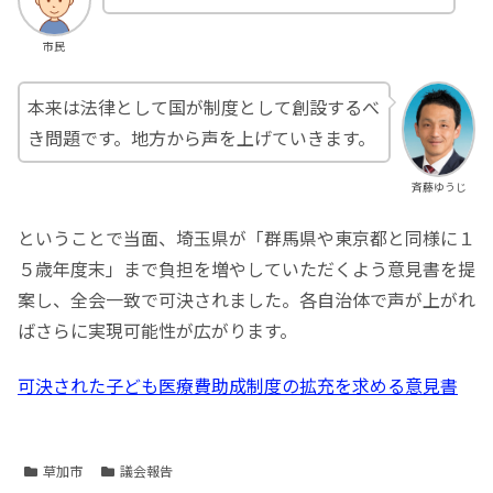
市民
本来は法律として国が制度として創設するべ
き問題です。地方から声を上げていきます。
斉藤ゆうじ
ということで当面、埼玉県が「群馬県や東京都と同様に１
５歳年度末」まで負担を増やしていただくよう意見書を提
案し、全会一致で可決されました。各自治体で声が上がれ
ばさらに実現可能性が広がります。
可決された子ども医療費助成制度の拡充を求める意見書
草加市
議会報告