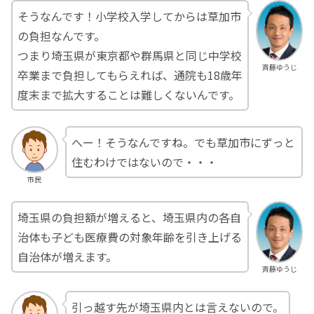
そうなんです！小学校入学してからは草加市
の負担なんです。
つまり埼玉県が東京都や群馬県と同じ中学校
斉藤ゆうじ
卒業まで負担してもらえれば、通院も18歳年
度末まで拡大することは難しくないんです。
へー！そうなんですね。でも草加市にずっと
住むわけではないので・・・
市民
埼玉県の負担額が増えると、埼玉県内の各自
治体も子ども医療費の対象年齢を引き上げる
自治体が増えます。
斉藤ゆうじ
引っ越す先が埼玉県内とは言えないので。