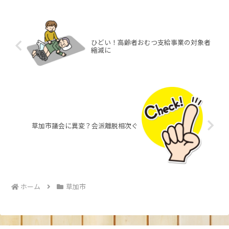
ひどい！高齢者おむつ支給事業の対象者
縮減に
草加市議会に異変？会派離脱相次ぐ
ホーム
草加市