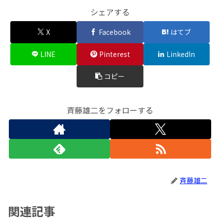
シェアする
X
Facebook
はてブ
LINE
Pinterest
LinkedIn
コピー
斉藤雄二をフォローする
斉藤雄二
関連記事